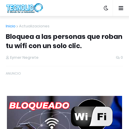
Inicio
Actualizaciones
Bloquea a las personas que roban
tu wifi con un solo clic.
Eymer Negrete
0
ANUNCIO