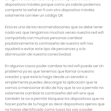
dispositivos móviles porque como ya sabrás podemos
compartir la señal wi-fi con otro dispositivo móviles
solamente con leer un código QR.
Esta es una de las recomendaciones que se debe tener
cada vez que tengamos muchas veces nuestra red wifi
compartida con muchas personas cambiar
paulatinamente la contraseña de nuestro wifi nos
ayudará a evitar este tipo de percances y a la
disminución de nuestra conectividad.
En algunos casos poder cambiar la red wifi puede ser Un
problema ya es que tenemos que llamar a nuestro
creador y que este lo haga desde un servidor o
simplemente puedes descargar la aplicación que te
vamos a mencionar el día de hoy que te va a permitir no
solamente cambiar la contraseña del wifi sino que
también te va a permitir bloquear los dispositivos que no
hacen parte de tu hogar es decir dispositivos ajenos que
no hayas identificado como tuyos los vas a poder