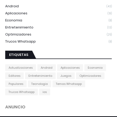
Android
(43)
Aplicaciones
(51)
Economia
(8)
Entretenimiento
(13)
Optimizadores
(25)
Trucos Whatsapp
(8)
ETIQUETAS
Actualizaciones
Android
Aplicaciones
Economia
Editores
Entretenimiento
Juegos
Optimizadores
Populares
Tecnologia
Temas Whatsapp
Trucos Whatsapp
ios
ANUNCIO