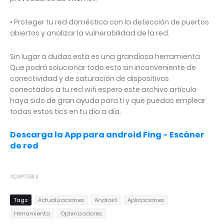
• Proteger tu red doméstica con la detección de puertos
abiertos y analizar la vulnerabilidad de la red.
Sin lugar a dudas esta es una grandiosa herramienta
Que podrá solucionar todo esto sin inconveniente de
conectividad y de saturación de dispositivos
conectados a tu red wifi espero este archivo artículo
haya sido de gran ayuda para ti y que puedas emplear
todas estos tics en tu día a día.
Descarga la App para android Fing - Escáner
de red
ADAPTABLE
Tags
Actualizaciones
Android
Aplicaciones
Herramienta
Optimizadores